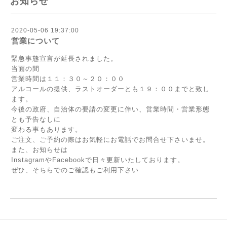
お知らせ
2020-05-06 19:37:00
営業について
緊急事態宣言が延長されました。
当面の間
営業時間は１１：３０～２０：００
アルコールの提供、ラストオーダーとも１９：００までと致し
ます。
今後の政府、自治体の要請の変更に伴い、営業時間・営業形態
とも予告なしに
変わる事もあります。
ご注文、ご予約の際はお気軽にお電話でお問合せ下さいませ。
また、お知らせは
InstagramやFacebookで日々更新いたしております。
ぜひ、そちらでのご確認もご利用下さい