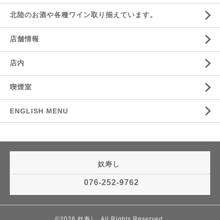
北陸のお酒や各種ワイン取り揃えています。
店舗情報
店内
喫煙室
ENGLISH MENU
奴寿し
076-252-9762
©2026
奴寿し
. All Rights Reserved.