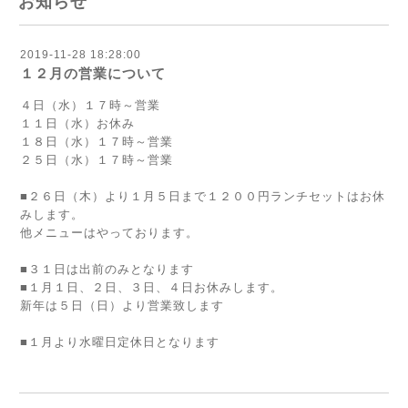
お知らせ
2019-11-28 18:28:00
１２月の営業について
４日（水）１７時～営業
１１日（水）お休み
１８日（水）１７時～営業
２５日（水）１７時～営業
■２６日（木）より１月５日まで１２００円ランチセットはお休
みします。
他メニューはやっております。
■３１日は出前のみとなります
■１月１日、２日、３日、４日お休みします。
新年は５日（日）より営業致します
■１月より水曜日定休日となります