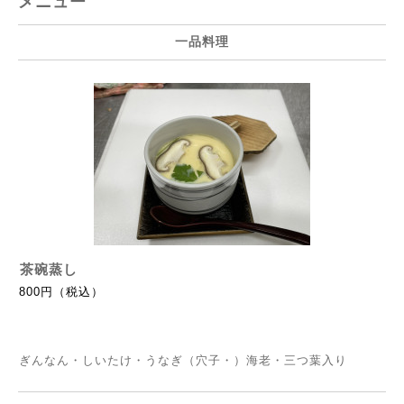
メニュー
一品料理
茶碗蒸し
800円（税込）
ぎんなん・しいたけ・うなぎ（穴子・）海老・三つ葉入り