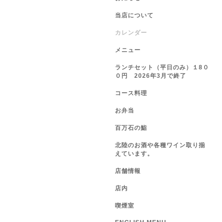
当店について
カレンダー
メニュー
ランチセット（平日のみ）１8０
０円 2026年3月で終了
コース料理
お弁当
百万石の鮨
北陸のお酒や各種ワイン取り揃
えています。
店舗情報
店内
喫煙室