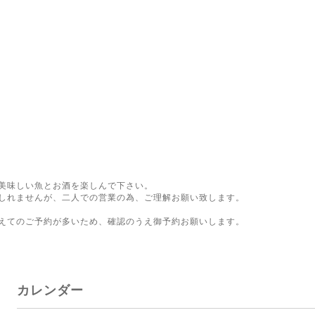
美味しい魚とお酒を楽しんで下さい。
しれませんが、二人での営業の為、ご理解お願い致します。
。
えてのご予約が多いため、確認のうえ御予約お願いします。
カレンダー