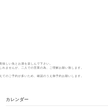
美味しい魚とお酒を楽しんで下さい。
しれませんが、二人での営業の為、ご理解お願い致します。
。
えてのご予約が多いため、確認のうえ御予約お願いします。
カレンダー