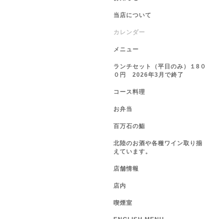
当店について
カレンダー
メニュー
ランチセット（平日のみ）１8０
０円 2026年3月で終了
コース料理
お弁当
百万石の鮨
北陸のお酒や各種ワイン取り揃
えています。
店舗情報
店内
喫煙室