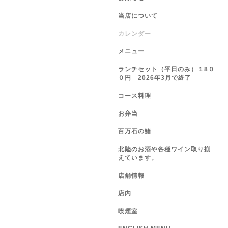
当店について
カレンダー
メニュー
ランチセット（平日のみ）１8０
０円 2026年3月で終了
コース料理
お弁当
百万石の鮨
北陸のお酒や各種ワイン取り揃
えています。
店舗情報
店内
喫煙室