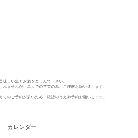
美味しい魚とお酒を楽しんで下さい。
しれませんが、二人での営業の為、ご理解お願い致します。
。
えてのご予約が多いため、確認のうえ御予約お願いします。
カレンダー