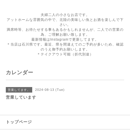
夫婦二人の小さなお店です。
アットホームな雰囲気の中で、北陸の美味しい魚とお酒を楽しんで下
さい。
満席時等、お待たせする事もあるかもしれませんが、二人での営業の
為、ご理解お願い致します。
最新情報はInstagramで更新してます。
＊当店は石川県です。最近、県を間違えてのご予約が多いため、確認
のうえ御予約お願いします。
＊テイクアウト可能（折代別途）
カレンダー
2024-08-13 (Tue)
営業してます。
営業しています
トップページ