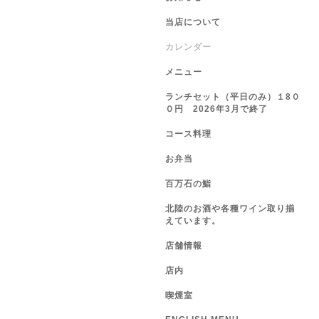
当店について
カレンダー
メニュー
ランチセット（平日のみ）１8０
０円 2026年3月で終了
コース料理
お弁当
百万石の鮨
北陸のお酒や各種ワイン取り揃
えています。
店舗情報
店内
喫煙室