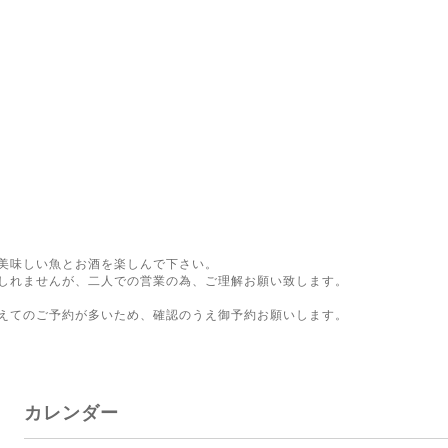
美味しい魚とお酒を楽しんで下さい。
しれませんが、二人での営業の為、ご理解お願い致します。
。
えてのご予約が多いため、確認のうえ御予約お願いします。
カレンダー