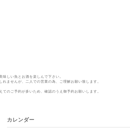
美味しい魚とお酒を楽しんで下さい。
しれませんが、二人での営業の為、ご理解お願い致します。
。
えてのご予約が多いため、確認のうえ御予約お願いします。
カレンダー