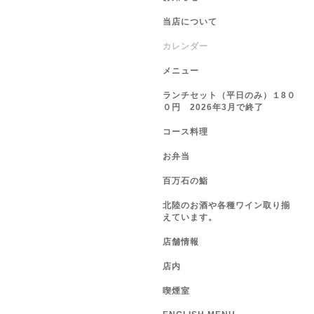
当店について
カレンダー
メニュー
ランチセット（平日のみ）１8０
０円 2026年3月で終了
コース料理
お弁当
百万石の鮨
北陸のお酒や各種ワイン取り揃
えています。
店舗情報
店内
喫煙室