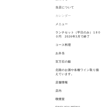
当店について
カレンダー
メニュー
ランチセット（平日のみ）１8０
０円 2026年3月で終了
コース料理
お弁当
百万石の鮨
北陸のお酒や各種ワイン取り揃
えています。
店舗情報
店内
喫煙室