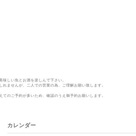
美味しい魚とお酒を楽しんで下さい。
しれませんが、二人での営業の為、ご理解お願い致します。
。
えてのご予約が多いため、確認のうえ御予約お願いします。
カレンダー