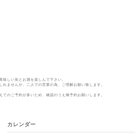
美味しい魚とお酒を楽しんで下さい。
しれませんが、二人での営業の為、ご理解お願い致します。
。
えてのご予約が多いため、確認のうえ御予約お願いします。
カレンダー