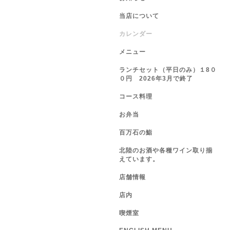
当店について
カレンダー
メニュー
ランチセット（平日のみ）１8０
０円 2026年3月で終了
コース料理
お弁当
百万石の鮨
北陸のお酒や各種ワイン取り揃
えています。
店舗情報
店内
喫煙室