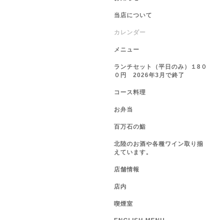
当店について
カレンダー
メニュー
ランチセット（平日のみ）１8０
０円 2026年3月で終了
コース料理
お弁当
百万石の鮨
北陸のお酒や各種ワイン取り揃
えています。
店舗情報
店内
喫煙室