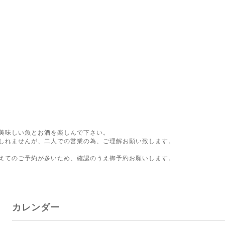
美味しい魚とお酒を楽しんで下さい。
しれませんが、二人での営業の為、ご理解お願い致します。
。
えてのご予約が多いため、確認のうえ御予約お願いします。
カレンダー