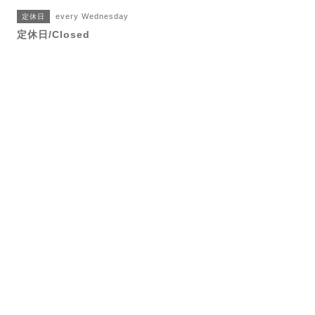
every Wednesday
定休日
定休日/Closed