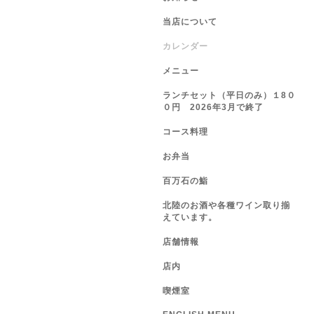
当店について
カレンダー
メニュー
ランチセット（平日のみ）１8０
０円 2026年3月で終了
コース料理
お弁当
百万石の鮨
北陸のお酒や各種ワイン取り揃
えています。
店舗情報
店内
喫煙室