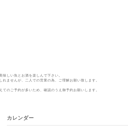
美味しい魚とお酒を楽しんで下さい。
しれませんが、二人での営業の為、ご理解お願い致します。
。
えてのご予約が多いため、確認のうえ御予約お願いします。
カレンダー