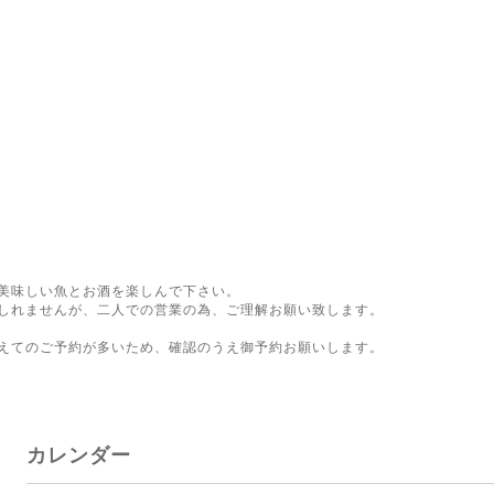
美味しい魚とお酒を楽しんで下さい。
しれませんが、二人での営業の為、ご理解お願い致します。
。
えてのご予約が多いため、確認のうえ御予約お願いします。
カレンダー