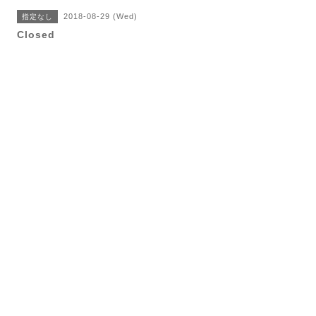
2018-08-29 (Wed)
指定なし
Closed