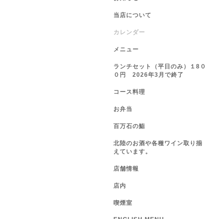
当店について
カレンダー
メニュー
ランチセット（平日のみ）１8０
０円 2026年3月で終了
コース料理
お弁当
百万石の鮨
北陸のお酒や各種ワイン取り揃
えています。
店舗情報
店内
喫煙室