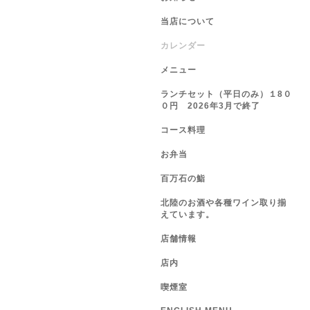
当店について
カレンダー
メニュー
ランチセット（平日のみ）１8０
０円 2026年3月で終了
コース料理
お弁当
百万石の鮨
北陸のお酒や各種ワイン取り揃
えています。
店舗情報
店内
喫煙室