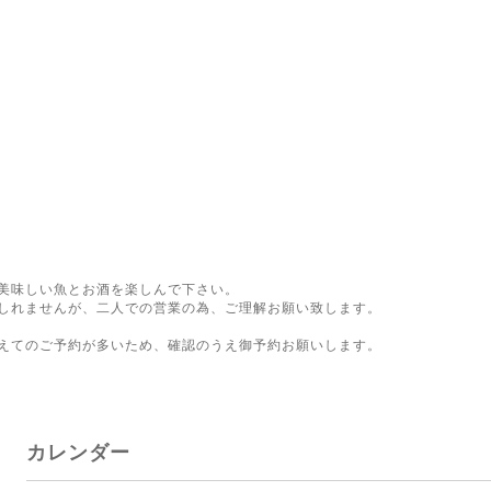
美味しい魚とお酒を楽しんで下さい。
しれませんが、二人での営業の為、ご理解お願い致します。
。
えてのご予約が多いため、確認のうえ御予約お願いします。
カレンダー