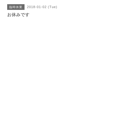
2018-01-02 (Tue)
臨時休業
お休みです