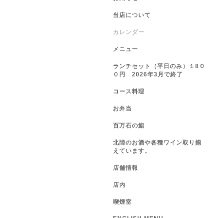
当店について
カレンダー
メニュー
ランチセット（平日のみ）１8０
０円 2026年3月で終了
コース料理
お弁当
百万石の鮨
北陸のお酒や各種ワイン取り揃
えています。
店舗情報
店内
喫煙室