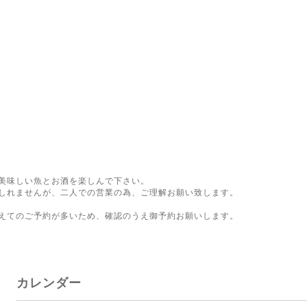
美味しい魚とお酒を楽しんで下さい。
しれませんが、二人での営業の為、ご理解お願い致します。
。
えてのご予約が多いため、確認のうえ御予約お願いします。
カレンダー