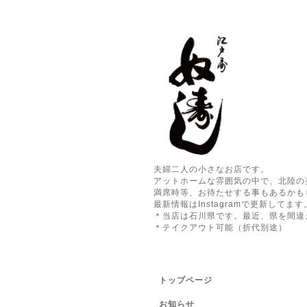
夫婦二人の小さなお店です。
アットホームな雰囲気の中で、北陸の
満席時等、お待たせする事もあるかも
最新情報はInstagramで更新してます
＊当店は石川県です。最近、県を間違
＊テイクアウト可能（折代別途）
トップページ
お知らせ